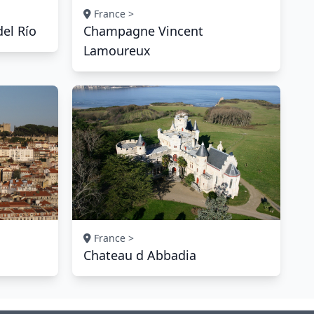
France >
del Río
Champagne Vincent
Lamoureux
France >
Chateau d Abbadia