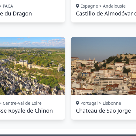
> PACA
Espagne > Andalousie
e du Dragon
Castillo de Almodóvar 
 Centre-Val de Loire
Portugal > Lisbonne
sse Royale de Chinon
Chateau de Sao Jorge